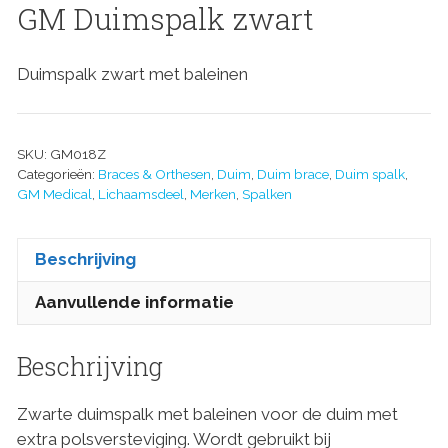
GM Duimspalk zwart
Duimspalk zwart met baleinen
SKU:
GM018Z
Categorieën:
Braces & Orthesen
,
Duim
,
Duim brace
,
Duim spalk
,
GM Medical
,
Lichaamsdeel
,
Merken
,
Spalken
Beschrijving
Aanvullende informatie
Beschrijving
Zwarte duimspalk met baleinen voor de duim met
extra polsversteviging. Wordt gebruikt bij