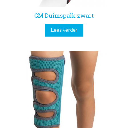
GM Duimspalk zwart
Lees verder