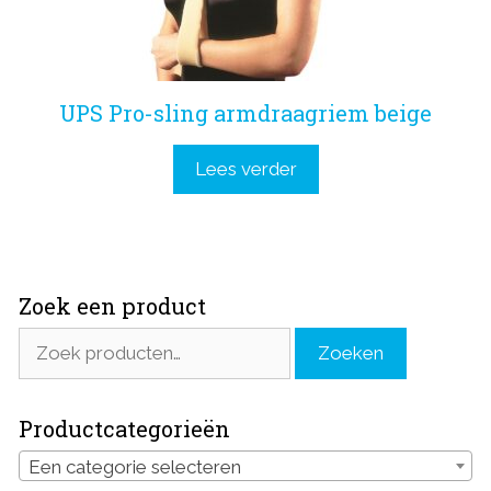
UPS Pro-sling armdraagriem beige
Lees verder
Zoek een product
Zoeken
Zoeken
naar:
Productcategorieën
Een categorie selecteren