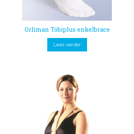
Orliman Tobiplus enkelbrace
Lees verder