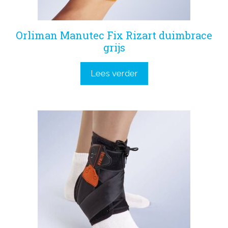
Orliman Manutec Fix Rizart duimbrace
grijs
Lees verder