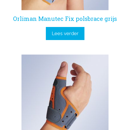
Orliman Manutec Fix polsbrace grijs
Lees verder