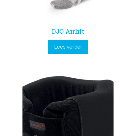
DJO Airlift
Lees verder