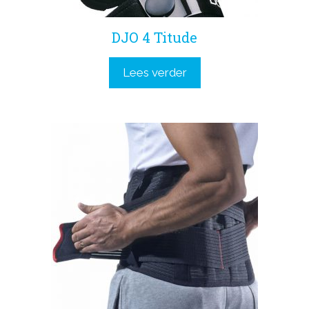
DJO 4 Titude
Lees verder