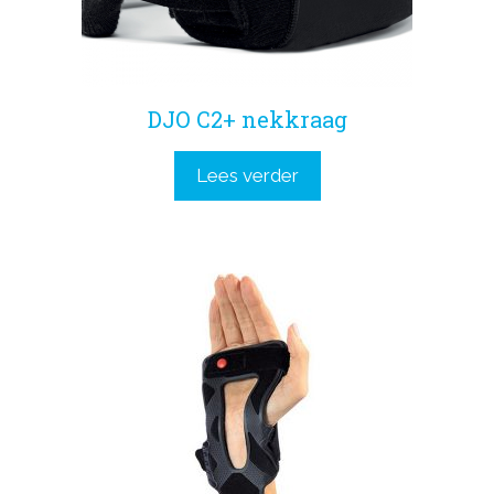
DJO C2+ nekkraag
Lees verder