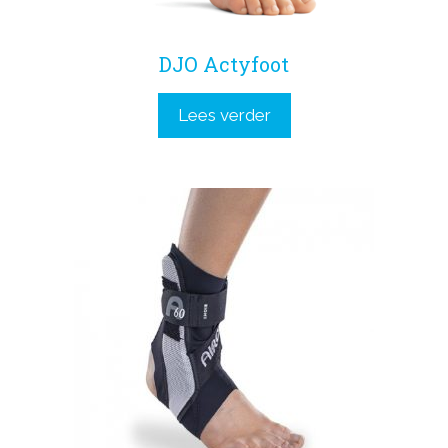
DJO Actyfoot
Lees verder