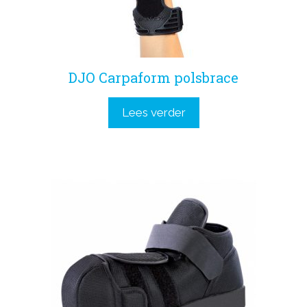
DJO Carpaform polsbrace
Lees verder