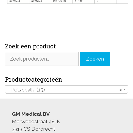
Zoek een product
Zoeken
Zoeken
naar:
Productcategorieën
Pols spalk (15)
×
GM Medical BV
Merwedestraat 48-K
3313 CS Dordrecht