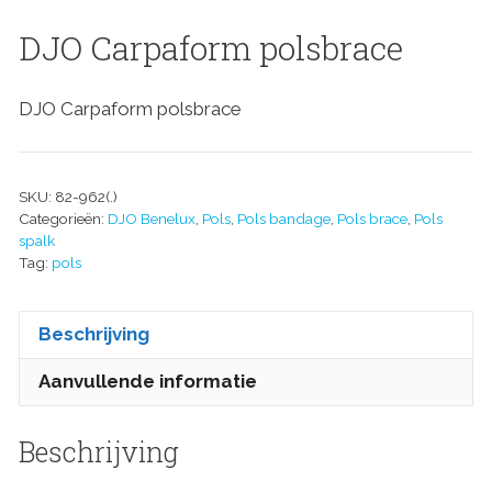
DJO Carpaform polsbrace
DJO Carpaform polsbrace
SKU:
82-962(.)
Categorieën:
DJO Benelux
,
Pols
,
Pols bandage
,
Pols brace
,
Pols
spalk
Tag:
pols
Beschrijving
Aanvullende informatie
Beschrijving