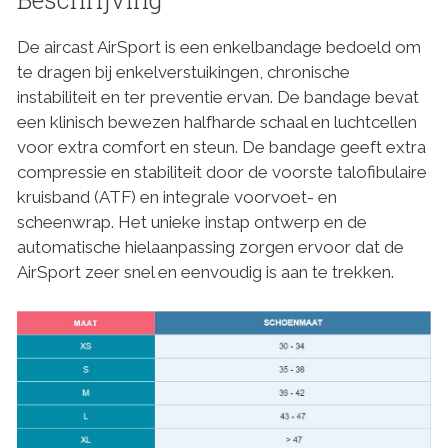
De aircast AirSport is een enkelbandage bedoeld om
te dragen bij enkelverstuikingen, chronische
instabiliteit en ter preventie ervan. De bandage bevat
een klinisch bewezen halfharde schaal en luchtcellen
voor extra comfort en steun. De bandage geeft extra
compressie en stabiliteit door de voorste talofibulaire
kruisband (ATF) en integrale voorvoet- en
scheenwrap. Het unieke instap ontwerp en de
automatische hielaanpassing zorgen ervoor dat de
AirSport zeer snel en eenvoudig is aan te trekken.