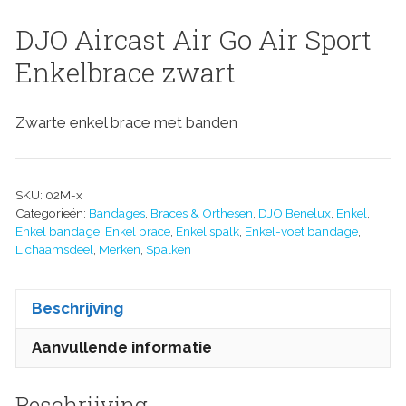
DJO Aircast Air Go Air Sport
Enkelbrace zwart
Zwarte enkel brace met banden
SKU:
02M-x
Categorieën:
Bandages
,
Braces & Orthesen
,
DJO Benelux
,
Enkel
,
Enkel bandage
,
Enkel brace
,
Enkel spalk
,
Enkel-voet bandage
,
Lichaamsdeel
,
Merken
,
Spalken
Beschrijving
Aanvullende informatie
Beschrijving