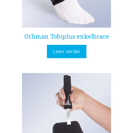
Orliman Tobiplus enkelbrace
Lees verder