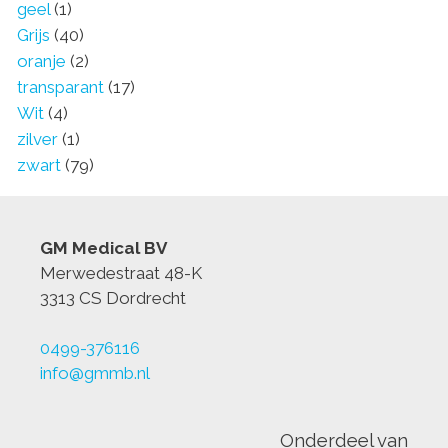
geel
(1)
Grijs
(40)
oranje
(2)
transparant
(17)
Wit
(4)
zilver
(1)
zwart
(79)
GM Medical BV
Merwedestraat 48-K
3313 CS Dordrecht
0499-376116
info@gmmb.nl
Onderdeel van