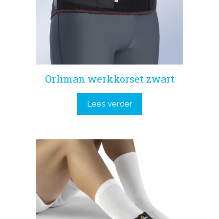
Orliman werkkorset zwart
Lees verder