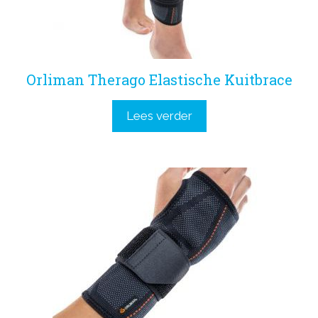
Orliman Therago Elastische Kuitbrace
Lees verder