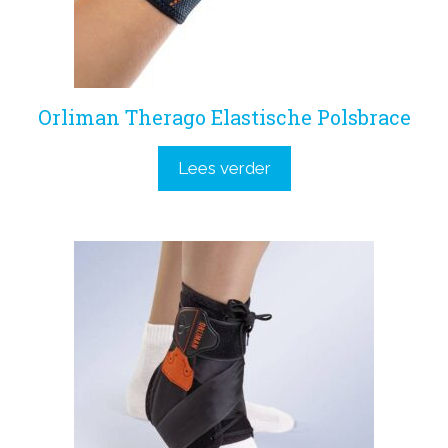
Orliman Therago Elastische Polsbrace
Lees verder