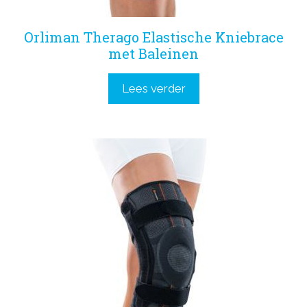
Orliman Therago Elastische Kniebrace
met Baleinen
Lees verder