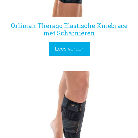
Orliman Therago Elastische Kniebrace
met Scharnieren
Lees verder