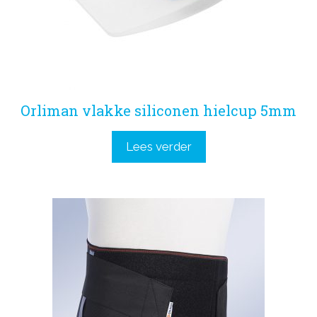
Orliman vlakke siliconen hielcup 5mm
Lees verder