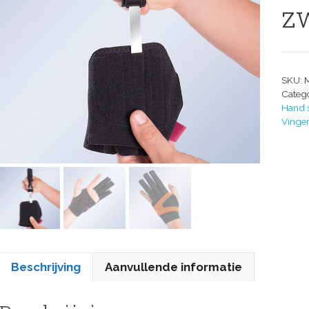
z
SKU:
Categ
Hand 
Vinger
Beschrijving
Aanvullende informatie