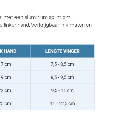
 met een aluminium splint om
inker hand. Verkrijgbaar in 4 maten en