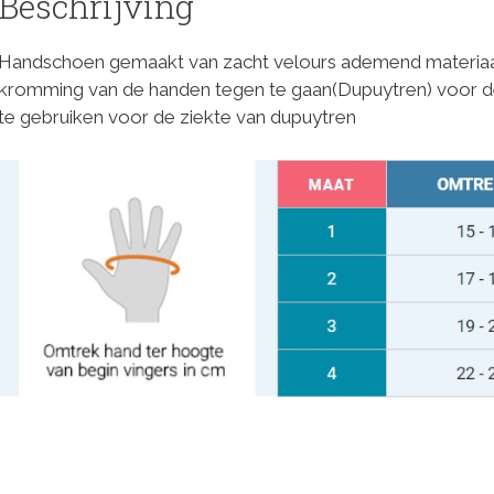
Beschrijving
Handschoen gemaakt van zacht velours ademend materiaal
kromming van de handen tegen te gaan(Dupuytren) voor de l
te gebruiken voor de ziekte van dupuytren