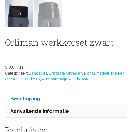
Orliman werkkorset zwart
SKU:
T421
Categorieën:
Bandages
,
Braces & Orthesen
,
Lichaamsdeel
,
Merken
,
Onderrug
,
Orliman
,
Rug bandage
,
Rug brace
Beschrijving
Aanvullende informatie
Beschrijving