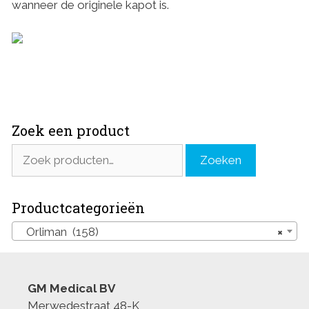
wanneer de originele kapot is.
Zoek een product
Zoeken
Zoeken
naar:
Productcategorieën
Orliman (158)
×
GM Medical BV
Merwedestraat 48-K