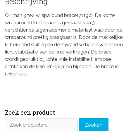
Beschrijving
Orliman 3 tex wraparound brace(7119c): De korte
wraparound knie brace is gemaakt van 3
verschillende lagen ademend materiaal waardoor de
wraparound prettig draagbaar is. Door de makkelijke
klittenband sluiting en de zijwaartse balein wordt een
licht stabilisatie van de knie verkregen. De brace
wordt gebruikt bij lichte knie instabiliteit, artrose,
artritis van de knie, kniepijn, en bij sport. De brace is
universeel.
Zoek een product
Zoeken
Zoeken
naar: