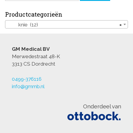
Productcategorieën
knie (12)
×
GM Medical BV
Merwedestraat 48-K
3313 CS Dordrecht
0499-376116
info@gmmb.nl
Onderdeel van
ottobock.