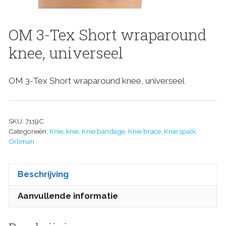
OM 3-Tex Short wraparound
knee, universeel
OM 3-Tex Short wraparound knee, universeel
SKU:
7119C
Categorieën:
Knie
,
knie
,
Knie bandage
,
Knie brace
,
Knie spalk
,
Orliman
Beschrijving
Aanvullende informatie