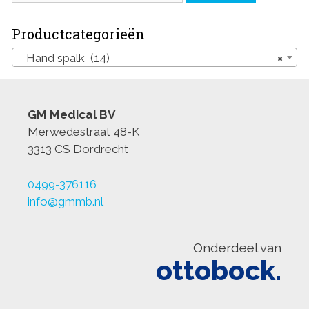
Productcategorieën
Hand spalk (14)
×
GM Medical BV
Merwedestraat 48-K
3313 CS Dordrecht
0499-376116
info@gmmb.nl
Onderdeel van
ottobock.