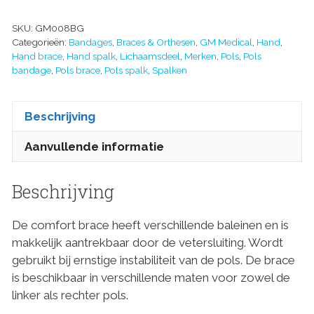
SKU:
GM008BG
Categorieën:
Bandages
,
Braces & Orthesen
,
GM Medical
,
Hand
,
Hand brace
,
Hand spalk
,
Lichaamsdeel
,
Merken
,
Pols
,
Pols
bandage
,
Pols brace
,
Pols spalk
,
Spalken
Beschrijving
Aanvullende informatie
Beschrijving
De comfort brace heeft verschillende baleinen en is
makkelijk aantrekbaar door de vetersluiting. Wordt
gebruikt bij ernstige instabiliteit van de pols. De brace
is beschikbaar in verschillende maten voor zowel de
linker als rechter pols.