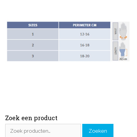
Zoek een product
Zoeken
Zoeken
naar: