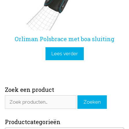
Orliman Polsbrace met boa sluiting
Lees verder
Zoek een product
Zoeken
Zoeken
naar:
Productcategorieën