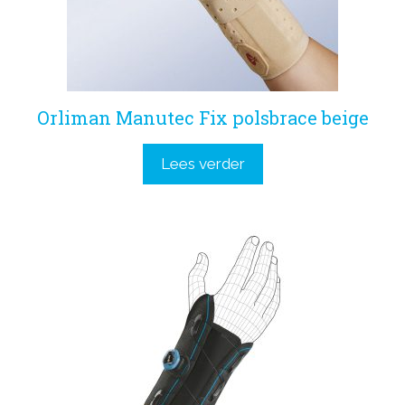
Orliman Manutec Fix polsbrace beige
Lees verder