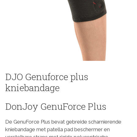
DJO Genuforce plus
kniebandage
DonJoy GenuForce Plus
De GenuForce Plus bevat gebreide scharnierende
kniebandage met patella pad beschermer en