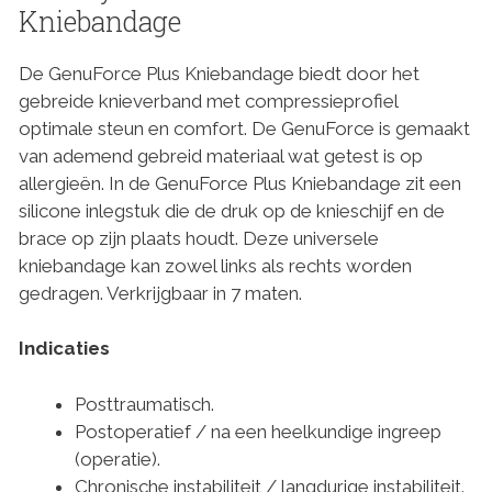
Kniebandage
De GenuForce Plus Kniebandage biedt door het
gebreide knieverband met compressieprofiel
optimale steun en comfort. De GenuForce is gemaakt
van ademend gebreid materiaal wat getest is op
allergieën. In de GenuForce Plus Kniebandage zit een
silicone inlegstuk die de druk op de knieschijf en de
brace op zijn plaats houdt. Deze universele
kniebandage kan zowel links als rechts worden
gedragen. Verkrijgbaar in 7 maten.
Indicaties
Posttraumatisch.
Postoperatief / na een heelkundige ingreep
(operatie).
Chronische instabiliteit / langdurige instabiliteit.