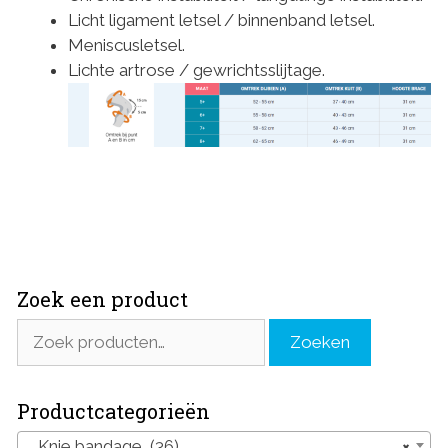
Licht ligament letsel / binnenband letsel.
Meniscusletsel.
Lichte artrose / gewrichtsslijtage.
Zoek een product
Zoeken
Zoeken
naar:
Productcategorieën
Knie bandage (36)
×