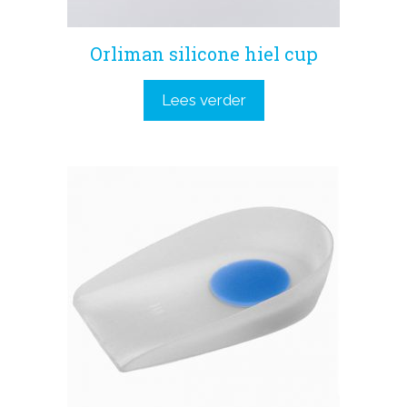
Orliman silicone hiel cup
Lees verder