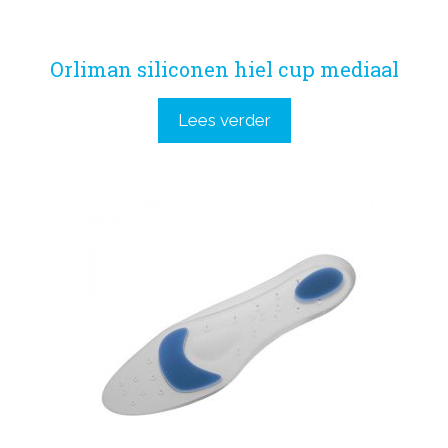
Orliman siliconen hiel cup mediaal
Lees verder