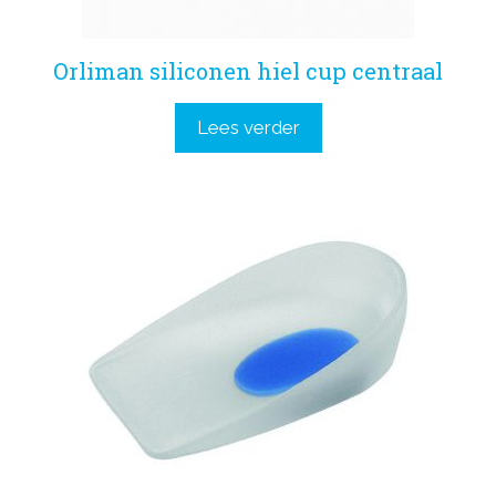
Orliman siliconen hiel cup centraal
Lees verder