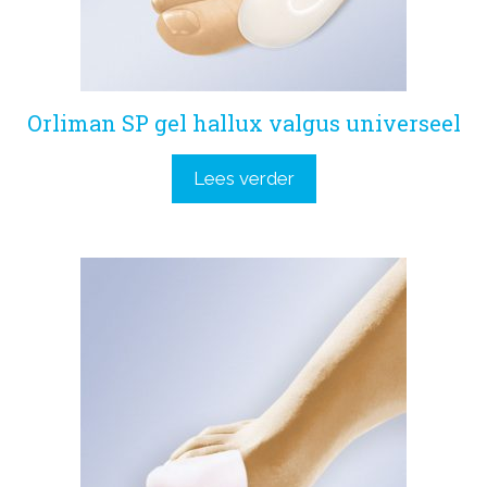
Orliman SP gel hallux valgus universeel
Lees verder