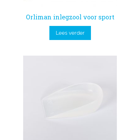
Orliman inlegzool voor sport
Lees verder