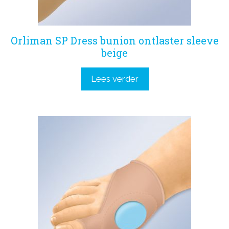
Orliman SP Dress bunion ontlaster sleeve
beige
Lees verder