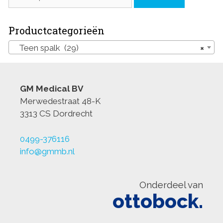
naar:
Productcategorieën
Teen spalk (29)
×
GM Medical BV
Merwedestraat 48-K
3313 CS Dordrecht
0499-376116
info@gmmb.nl
Onderdeel van
ottobock.