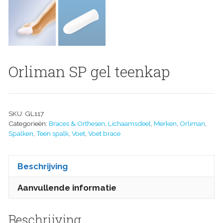
Orliman SP gel teenkap
SKU:
GL117
Categorieën:
Braces & Orthesen
,
Lichaamsdeel
,
Merken
,
Orliman
,
Spalken
,
Teen spalk
,
Voet
,
Voet brace
Beschrijving
Aanvullende informatie
Beschrijving