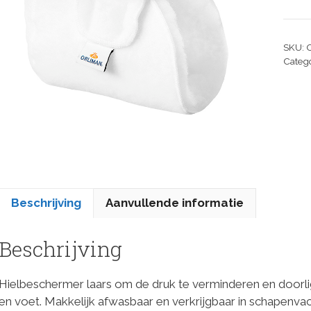
SKU:
Categ
Beschrijving
Aanvullende informatie
Beschrijving
Hielbeschermer laars om de druk te verminderen en doorl
en voet. Makkelijk afwasbaar en verkrijgbaar in schapenvach