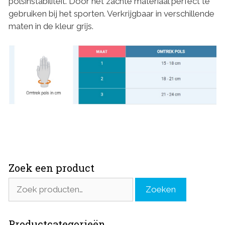
polsinstabiliteit. Door het zachte materiaal perfect te
gebruiken bij het sporten. Verkrijgbaar in verschillende
maten in de kleur grijs.
Zoek een product
Zoeken
Zoeken
naar:
Productcategorieën