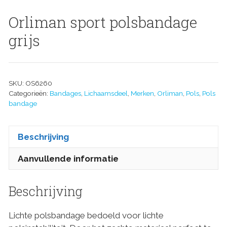
Orliman sport polsbandage
grijs
SKU:
OS6260
Categorieën:
Bandages
,
Lichaamsdeel
,
Merken
,
Orliman
,
Pols
,
Pols
bandage
Beschrijving
Aanvullende informatie
Beschrijving
Lichte polsbandage bedoeld voor lichte