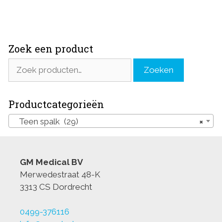
Zoek een product
Zoeken
Zoeken
naar:
Productcategorieën
Teen spalk (29)
×
GM Medical BV
Merwedestraat 48-K
3313 CS Dordrecht
0499-376116