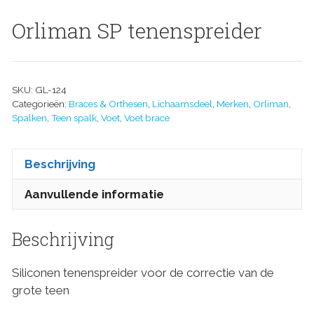
Orliman SP tenenspreider
SKU:
GL-124
Categorieën:
Braces & Orthesen
,
Lichaamsdeel
,
Merken
,
Orliman
,
Spalken
,
Teen spalk
,
Voet
,
Voet brace
Beschrijving
Aanvullende informatie
Beschrijving
Siliconen tenenspreider voor de correctie van de
grote teen