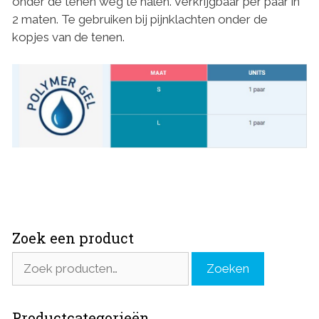
onder de tenen weg te halen. Verkrijgbaar per paar in
2 maten. Te gebruiken bij pijnklachten onder de
kopjes van de tenen.
Zoek een product
Zoeken
Zoeken
naar:
Productcategorieën