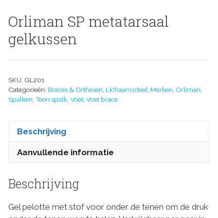
Orliman SP metatarsaal
gelkussen
SKU:
GL201
Categorieën:
Braces & Orthesen
,
Lichaamsdeel
,
Merken
,
Orliman
,
Spalken
,
Teen spalk
,
Voet
,
Voet brace
Beschrijving
Aanvullende informatie
Beschrijving
Gel pelotte met stof voor onder de tenen om de druk