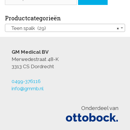
naar:
Productcategorieën
Teen spalk (29)
×
GM Medical BV
Merwedestraat 48-K
3313 CS Dordrecht
0499-376116
info@gmmb.nl
Onderdeel van
ottobock.