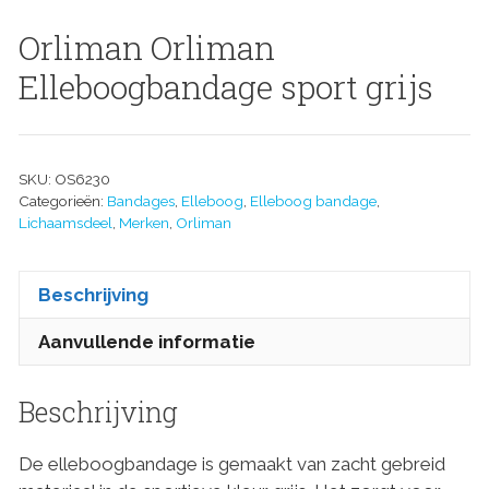
Orliman Orliman
Elleboogbandage sport grijs
SKU:
OS6230
Categorieën:
Bandages
,
Elleboog
,
Elleboog bandage
,
Lichaamsdeel
,
Merken
,
Orliman
Beschrijving
Aanvullende informatie
Beschrijving
De elleboogbandage is gemaakt van zacht gebreid