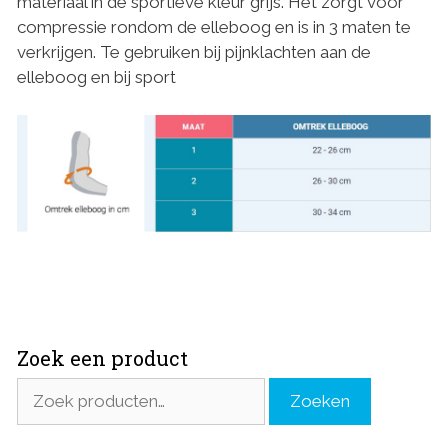
materiaal in de sportieve kleur grijs. Het zorgt voor
compressie rondom de elleboog en is in 3 maten te
verkrijgen. Te gebruiken bij pijnklachten aan de
elleboog en bij sport
Zoek een product
Zoeken
Zoeken
naar: