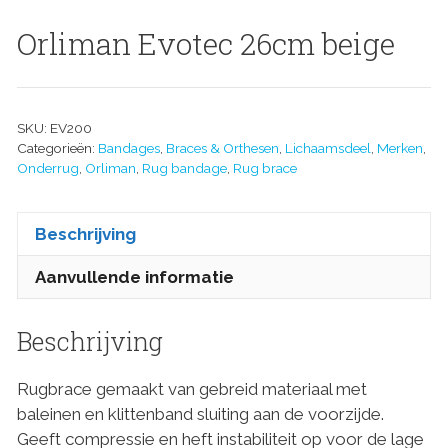
Orliman Evotec 26cm beige
SKU:
EV200
Categorieën:
Bandages
,
Braces & Orthesen
,
Lichaamsdeel
,
Merken
,
Onderrug
,
Orliman
,
Rug bandage
,
Rug brace
Beschrijving
Aanvullende informatie
Beschrijving
Rugbrace gemaakt van gebreid materiaal met
baleinen en klittenband sluiting aan de voorzijde.
Geeft compressie en heft instabiliteit op voor de lage