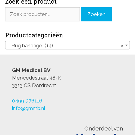
Zoek een product
Zoeken
Zoeken
naar:
Productcategorieën
Rug bandage (14)
×
GM Medical BV
Merwedestraat 48-K
3313 CS Dordrecht
0499-376116
info@gmmb.nl
Onderdeel van