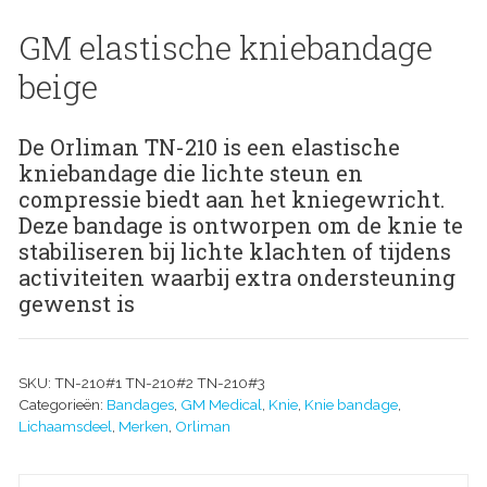
GM elastische kniebandage
beige
De Orliman TN-210 is een elastische
kniebandage die lichte steun en
compressie biedt aan het kniegewricht.
Deze bandage is ontworpen om de knie te
stabiliseren bij lichte klachten of tijdens
activiteiten waarbij extra ondersteuning
gewenst is
SKU:
TN-210#1 TN-210#2 TN-210#3
Categorieën:
Bandages
,
GM Medical
,
Knie
,
Knie bandage
,
Lichaamsdeel
,
Merken
,
Orliman