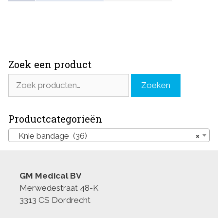
Zoek een product
Zoeken
Zoeken
naar:
Productcategorieën
Knie bandage (36)
×
GM Medical BV
Merwedestraat 48-K
3313 CS Dordrecht