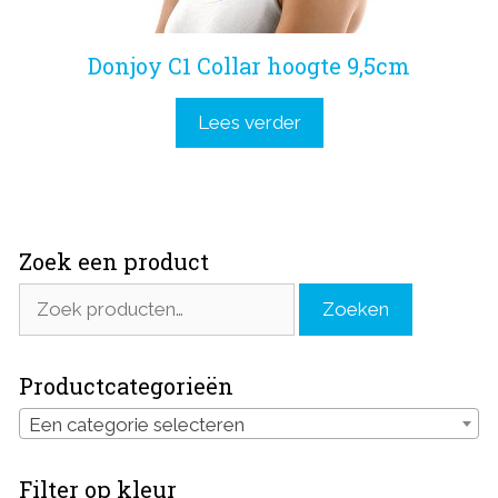
Donjoy C1 Collar hoogte 9,5cm
Lees verder
Zoek een product
Zoeken
Zoeken
naar:
Productcategorieën
Een categorie selecteren
Filter op kleur