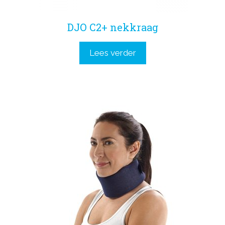
DJO C2+ nekkraag
Lees verder