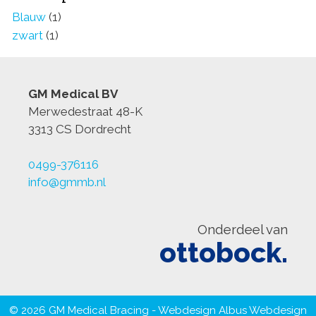
Blauw
(1)
zwart
(1)
GM Medical BV
Merwedestraat 48-K
3313 CS Dordrecht
0499-376116
info@gmmb.nl
Onderdeel van
ottobock.
© 2026 GM Medical Bracing - Webdesign
Albus Webdesign