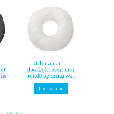
Orliman anti-
et
doorligkussen met
ijs
ronde opening wit
Lees verder