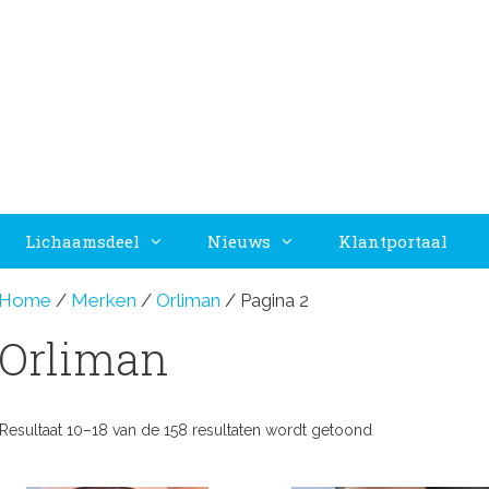
Lichaamsdeel
Nieuws
Klantportaal
Home
/
Merken
/
Orliman
/ Pagina 2
Orliman
Resultaat 10–18 van de 158 resultaten wordt getoond