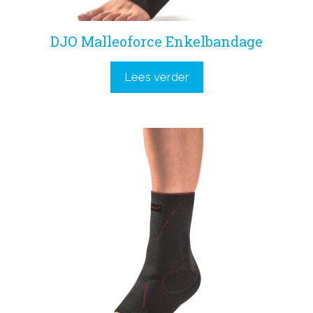
DJO Malleoforce Enkelbandage
Lees verder