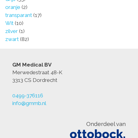
oranje
(2)
transparant
(17)
Wit
(10)
zilver
(1)
zwart
(82)
GM Medical BV
Merwedestraat 48-K
3313 CS Dordrecht
0499-376116
info@gmmb.nl
Onderdeel van
ottobock.