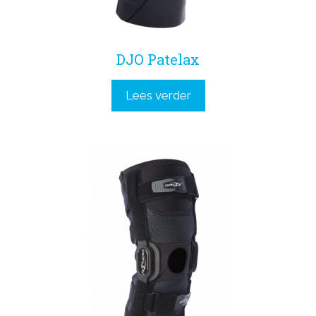
DJO Patelax
Lees verder