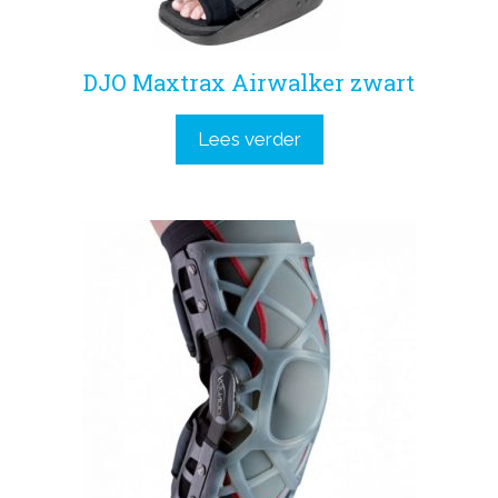
DJO Maxtrax Airwalker zwart
Lees verder