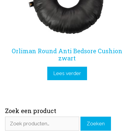
Orliman Round Anti Bedsore Cushion
zwart
Lees verder
Zoek een product
Zoeken
Zoeken
naar: