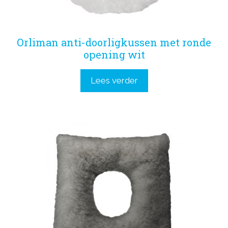
Orliman anti-doorligkussen met ronde
opening wit
Lees verder