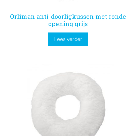
Orliman anti-doorligkussen met ronde
opening grijs
Lees verder