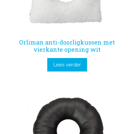
Orliman anti-doorligkussen met
vierkante opening wit
Lees verder