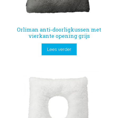
Orliman anti-doorligkussen met
vierkante opening grijs
Lees verder