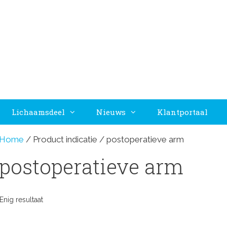
Lichaamsdeel
Nieuws
Klantportaal
Home
/ Product indicatie / postoperatieve arm
postoperatieve arm
Enig resultaat