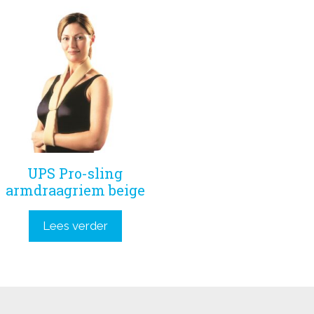
UPS Pro-sling
armdraagriem beige
Lees verder