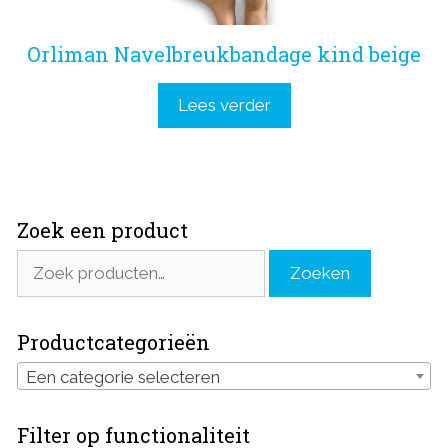
Orliman Navelbreukbandage kind beige
Lees verder
Zoek een product
Zoeken
Zoeken
naar:
Productcategorieën
Een categorie selecteren
Filter op functionaliteit