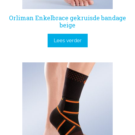
Orliman Enkelbrace gekruisde bandage
beige
Lees verder