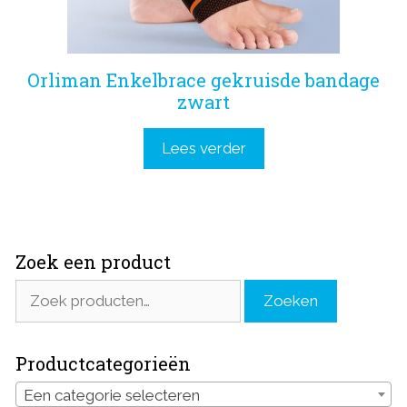
Orliman Enkelbrace gekruisde bandage
zwart
Lees verder
Zoek een product
Zoeken
Zoeken
naar:
Productcategorieën
Een categorie selecteren