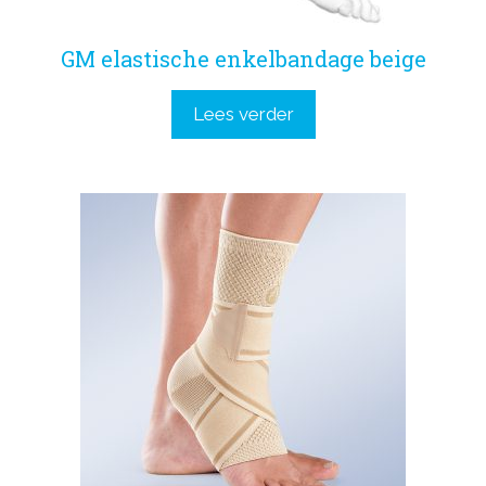
GM elastische enkelbandage beige
Lees verder