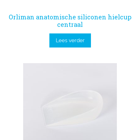
Orliman anatomische siliconen hielcup
centraal
Lees verder