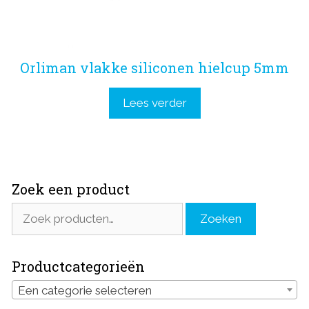
Orliman vlakke siliconen hielcup 5mm
Lees verder
Zoek een product
Zoeken
Zoeken
naar:
Productcategorieën
Een categorie selecteren