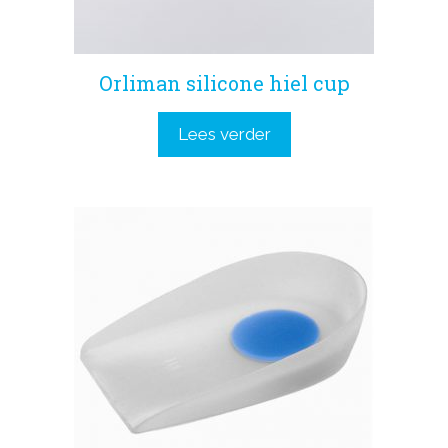
Orliman silicone hiel cup
Lees verder