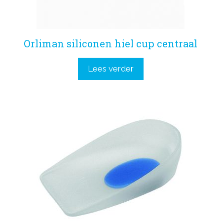
Orliman siliconen hiel cup centraal
Lees verder