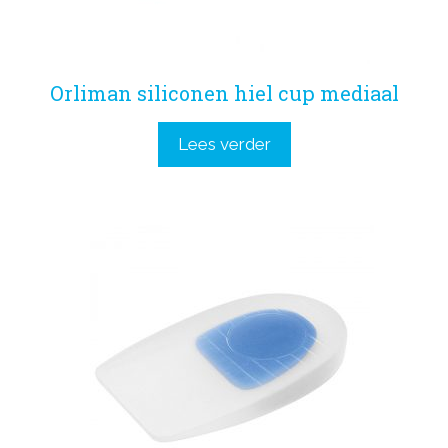
Orliman siliconen hiel cup mediaal
Lees verder